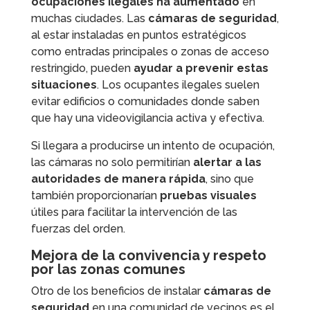
ocupaciones ilegales ha aumentado
en
muchas ciudades. Las
cámaras de seguridad
,
al estar instaladas en puntos estratégicos
como entradas principales o zonas de acceso
restringido, pueden
ayudar a prevenir estas
situaciones
. Los ocupantes ilegales suelen
evitar edificios o comunidades donde saben
que hay una videovigilancia activa y efectiva.
Si llegara a producirse un intento de ocupación,
las cámaras no solo permitirían
alertar a las
autoridades de manera rápida
, sino que
también proporcionarían
pruebas visuales
útiles para facilitar la intervención de las
fuerzas del orden.
Mejora de la convivencia y respeto
por las zonas comunes
Otro de los beneficios de instalar
cámaras de
seguridad
en una comunidad de vecinos es el