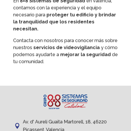
En
8×8 Sistemas de Seguridad
en Valencia,
contamos con la experiencia y el equipo
necesario para
proteger tu edificio y brindar
la tranquilidad que los residentes
necesitan.
Contacta con nosotros para conocer más sobre
nuestros
servicios de videovigilancia
y cómo
podemos ayudarte a
mejorar la seguridad
de
tu comunidad.
Av. d' Aureli Guaita Martorell, 18, 46220

Picassent, Valencia